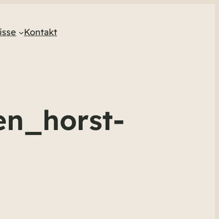
isse
Kontakt
en_horst-