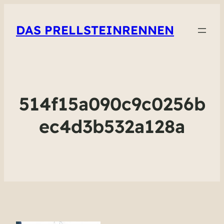
DAS PRELLSTEINRENNEN
514f15a090c9c0256b
ec4d3b532a128a