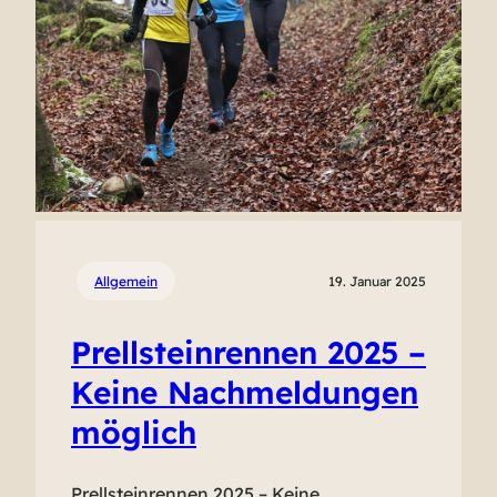
Allgemein
19. Januar 2025
Prellsteinrennen 2025 –
Keine Nachmeldungen
möglich
Prellsteinrennen 2025 – Keine